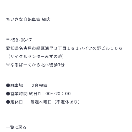
ちいさな自転車家 緑店
〒458-0847
愛知県名古屋市緑区浦里３丁目１６１ハイツ久野ビル１０６
（サイクルセンターみずの跡）
※なるぱーくから北へ徒歩3分
●駐車場 2台完備
●営業時間 終日11：00～20：00
●定休日 毎週木曜日（不定休あり）
一覧に戻る