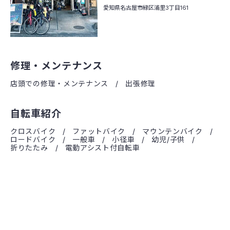
愛知県名古屋市緑区
浦里3丁目161
修理・メンテナンス
店頭での修理・メンテナンス
出張修理
自転車紹介
クロスバイク
ファットバイク
マウンテンバイク
ロードバイク
一般車
小径車
幼児/子供
折りたたみ
電動アシスト付自転車
店舗情報
川名店
緑店
お知らせ・ブログ