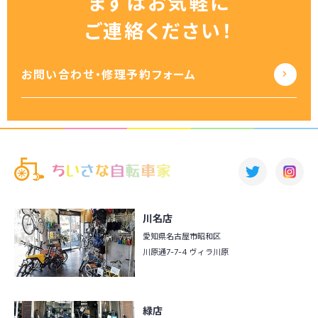
まずはお気軽に
ご連絡ください！
お問い合わせ・修理予約フォーム
川名店
愛知県名古屋市昭和区
川原通7-7-4 ヴィラ川原
緑店