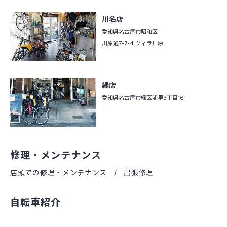
川名店
愛知県名古屋市昭和区
川原通7-7-4 ヴィラ川原
緑店
愛知県名古屋市緑区
浦里3丁目161
修理・メンテナンス
店頭での修理・メンテナンス
出張修理
自転車紹介
クロスバイク
ファットバイク
マウンテンバイク