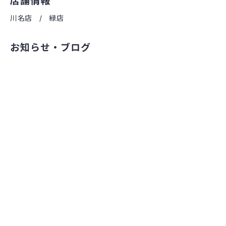
店舗情報
川名店
緑店
お知らせ・ブログ
オンラインストア
お問い合わせ・修理予約
法人の方へ
©2022 ちいさな自転車家