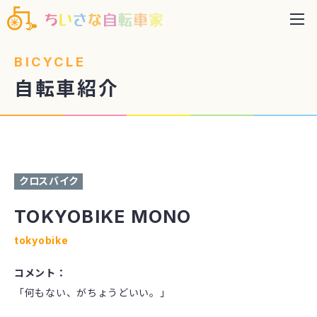
BICYCLE
自転車紹介
サイズ：L 色：ブリティッシュグリーン
クロスバイク
TOKYOBIKE MONO
tokyobike
コメント：
「何もない、がちょうどいい。」