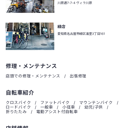
川原通7-7-4 ヴィラ川原
緑店
愛知県名古屋市緑区
浦里3丁目161
修理・メンテナンス
店頭での修理・メンテナンス
出張修理
自転車紹介
クロスバイク
ファットバイク
マウンテンバイク
ロードバイク
一般車
小径車
幼児/子供
折りたたみ
電動アシスト付自転車