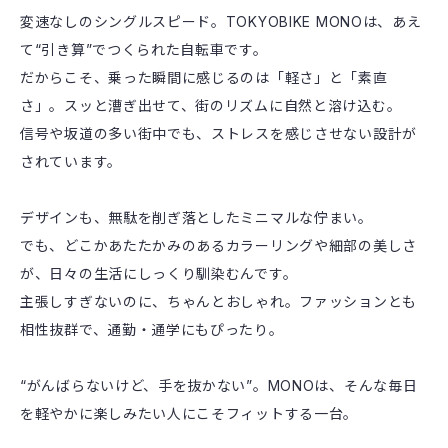
変速なしのシングルスピード。TOKYOBIKE MONOは、あえ
て“引き算”でつくられた自転車です。
だからこそ、乗った瞬間に感じるのは「軽さ」と「素直
さ」。スッと漕ぎ出せて、街のリズムに自然と溶け込む。
信号や坂道の多い街中でも、ストレスを感じさせない設計が
されています。
デザインも、無駄を削ぎ落としたミニマルな佇まい。
でも、どこかあたたかみのあるカラーリングや細部の美しさ
が、日々の生活にしっくり馴染むんです。
主張しすぎないのに、ちゃんとおしゃれ。ファッションとも
相性抜群で、通勤・通学にもぴったり。
“がんばらないけど、手を抜かない”。MONOは、そんな毎日
を軽やかに楽しみたい人にこそフィットする一台。