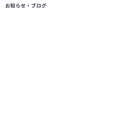
お知らせ・ブログ
オンラインストア
お問い合わせ・修理予約
法人の方へ
©2022 ちいさな自転車家