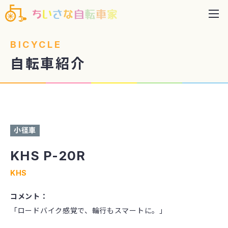
BICYCLE
自転車紹介
色：マットブラック カスタム：ブルホーンハンドル化
小径車
KHS P-20R
KHS
コメント：
「ロードバイク感覚で、輪行もスマートに。」