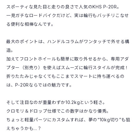
スポーティな見た目と走りの良さで人気のKHS P-20R。
一見ガチなロードバイクだけど、実は輪行もバッチリこなせ
る便利な相棒なんです。
最大のポイントは、ハンドルコラムがワンタッチで外せる構
造。
加えてフロントホイールも簡単に取り外せるから、専用アダ
プター（別売り）を使えばスムーズに輪行スタイルが完成！
折りたたみじゃなくてもここまでスマートに持ち運べるの
は、P-20Rならではの魅力です。
そして注目なのが重量わずか10.2kgという軽さ。
クロモリ＆ドロップ仕様でこの数字はかなり優秀。
ちょっと軽量パーツにカスタムすれば、夢の“10kg切り”も狙
えちゃうかも…？