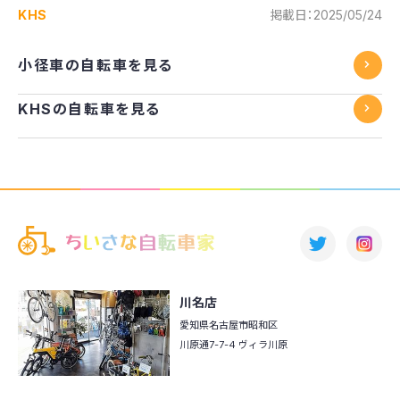
KHS
掲載日：2025/05/24
小径車の自転車を見る
KHSの自転車を見る
川名店
愛知県名古屋市昭和区
川原通7-7-4 ヴィラ川原