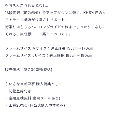
もちろん走りも妥協なし。
18段変速（前2×後9）でアップダウンに強く、KHS独自のソ
フトテール構造が快適さもサポート。
街乗りはもちろん、ロングライドや旅までしっかりこなして
くれる、旅仕様ロード系ミニベロです。
フレームサイズ Mサイズ：適正身長 155cm〜170cm
フレームサイズ Lサイズ：適正身長 165cm～180cm
販売価格 187,000円(税込)
ちいさな自転車家 購入特典として
・防犯登録付き
・定期点検無料(案内メールあり)
・工賃20％OFF(当店購入車体のみ)