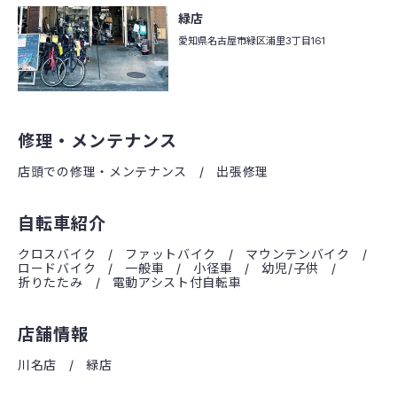
緑店
愛知県名古屋市緑区
浦里3丁目161
修理・メンテナンス
店頭での修理・メンテナンス
出張修理
自転車紹介
クロスバイク
ファットバイク
マウンテンバイク
ロードバイク
一般車
小径車
幼児/子供
折りたたみ
電動アシスト付自転車
店舗情報
川名店
緑店