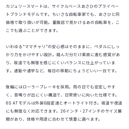
カジュリースマートは、サイクルベースあさひのプライベー
トブランドモデルです。ちいさな自転車家でも、あさひと同
価格で取り扱いが可能。量販店で見かけるあの自転車を、こ
こでも選ぶことができます。
いわゆる“ママチャリ”の安心感はそのままに、ペダルにしっ
かり力をかけやすい設計。踏んだ分だけ素直に進む感覚があ
り、坂道でも無理を感じにくいバランスに仕上がっていま
す。通勤や通学など、毎日の移動にちょうどいい一台です。
後輪にはローラーブレーキを採用。雨の日でも安定しやす
く、音鳴りが出にくい構造で、日常使いに向いた仕様です。
6S ATモデルは外装6段変速とオートライト付き。坂道や夜道
にも無理なく対応できます。26インチ・27インチのサイズ展
開があり、体格や用途に合わせて慎重に選べます。