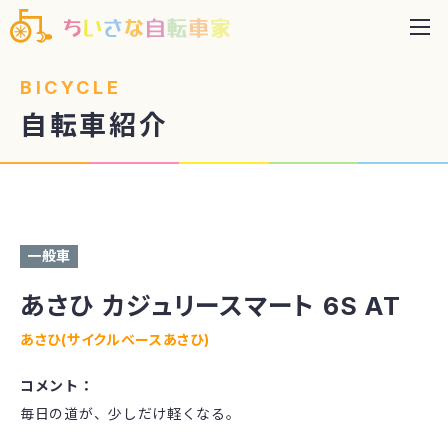
BICYCLE
自転車紹介
サイズ：26インチ(151cm～) 色：ブルーグレー
一般車
あさひ カジュリースマート 6S AT
あさひ(サイクルベースあさひ)
コメント：
毎日の道が、少しだけ軽くなる。