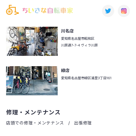
川名店
愛知県名古屋市昭和区
川原通7-7-4 ヴィラ川原
緑店
愛知県名古屋市緑区
浦里3丁目161
修理・メンテナンス
店頭での修理・メンテナンス
出張修理