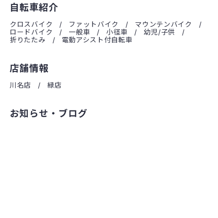
自転車紹介
クロスバイク
ファットバイク
マウンテンバイク
ロードバイク
一般車
小径車
幼児/子供
折りたたみ
電動アシスト付自転車
店舗情報
川名店
緑店
お知らせ・ブログ
オンラインストア
お問い合わせ・修理予約
法人の方へ