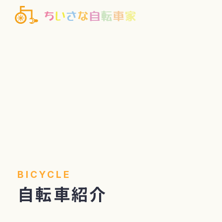
BICYCLE
自転車紹介