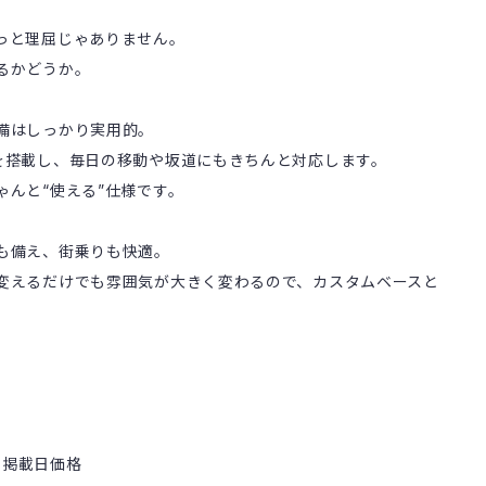
っと理屈じゃありません。
るかどうか。
備はしっかり実用的。
を搭載し、毎日の移動や坂道にもきちんと対応します。
ゃんと“使える”仕様です。
も備え、街乗りも快適。
変えるだけでも雰囲気が大きく変わるので、カスタムベースと
) 掲載日価格