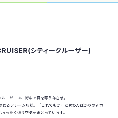
 CRUISER(シティークルーザー)
ィクルーザーは、街中で目を奪う存在感。
のあるフレーム形状。「これでもか」と言わんばかりの迫力
はまったく違う空気をまとっています。