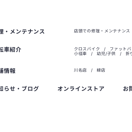
理・メンテナンス
店頭での修理・メンテナンス
転車紹介
クロスバイク
ファットバ
小径車
幼児/子供
折
舗情報
川名店
緑店
知らせ・ブログ
オンラインストア
お