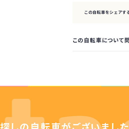
この自転車をシェアす
この自転車について
探しの自転車が
ございまし