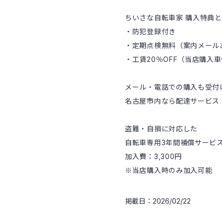
ちいさな自転車家 購入特典
・防犯登録付き
・定期点検無料（案内メール
・工賃20％OFF（当店購入
メール・電話での購入も受付
名古屋市内なら配達サービス
盗難・自損に対応した
自転車専用3年間補償サービ
加入費：3,300円
※当店購入時のみ加入可能
掲載日：2026/02/22