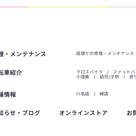
理・メンテナンス
店頭での修理・メンテナンス
転車紹介
クロスバイク
ファットバ
小径車
幼児/子供
折
舗情報
川名店
緑店
知らせ・ブログ
オンラインストア
お