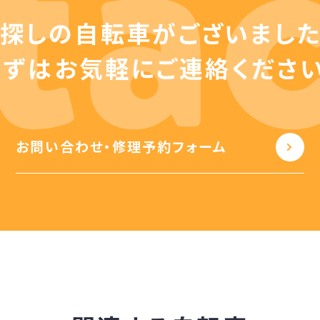
探しの自転車が
ございまし
まずはお気軽に
ご連絡ください
お問い合わせ・修理予約フォーム