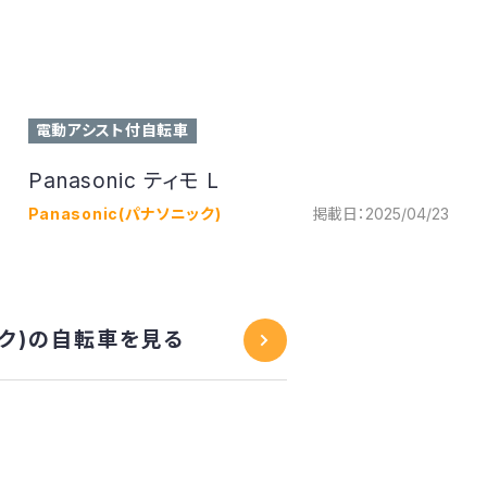
電動アシスト付自転車
Panasonic ティモ L
Panasonic(パナソニック)
掲載日：2025/04/23
ニック)の自転車を見る