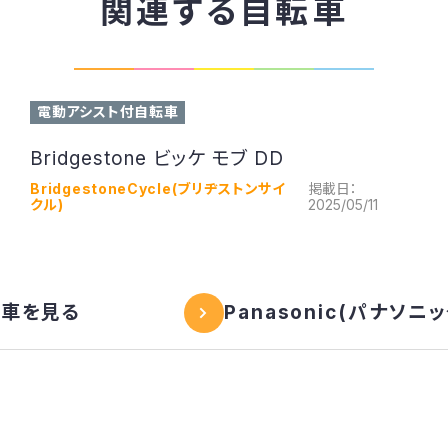
関連する自転車
電動アシスト付自転車
Bridgestone ビッケ モブ DD
BridgestoneCycle(ブリヂストンサイ
掲載日：
クル)
2025/05/11
転車を見る
Panasonic(パナソ