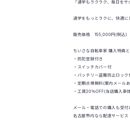
「通学もラクラク、毎日をサ
通学をもっとラクに、快適に
販売価格 155,000円(
ちいさな自転車家 購入特典
・防犯登録付き
・スイッチカバー付
・バッテリー盗難防止ロック
・定期点検無料(案内メールあ
・工賃20％OFF(当店購入車
メール・電話での購入も受付
名古屋市内なら配達サービス