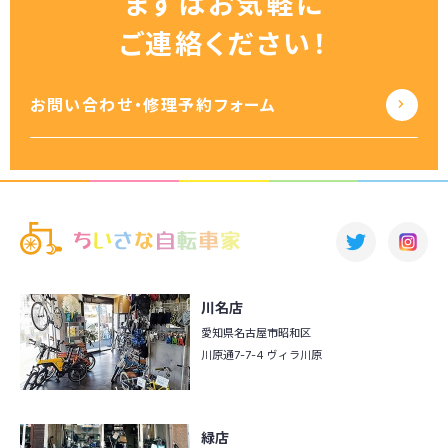
まずはお気軽に
ご連絡ください！
お問い合わせ・修理予約フォーム
川名店
愛知県名古屋市昭和区
川原通7-7-4 ヴィラ川原
緑店