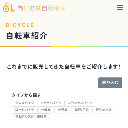
BICYCLE
自転車紹介
これまでに販売してきた
自転車をご紹介します！
絞り込む
タイプから探す
クロスバイク
ファットバイク
マウンテンバイク
ロードバイク
一般車
小径車
幼児/子供
折りたたみ
電動アシスト付自転車