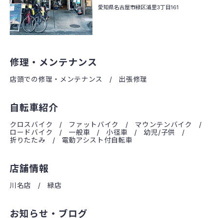
愛知県名古屋市緑区
浦里3丁目161
修理・メンテナンス
店頭での修理・メンテナンス
出張修理
自転車紹介
クロスバイク
ファットバイク
マウンテンバイク
ロードバイク
一般車
小径車
幼児/子供
折りたたみ
電動アシスト付自転車
店舗情報
川名店
緑店
お知らせ・ブログ