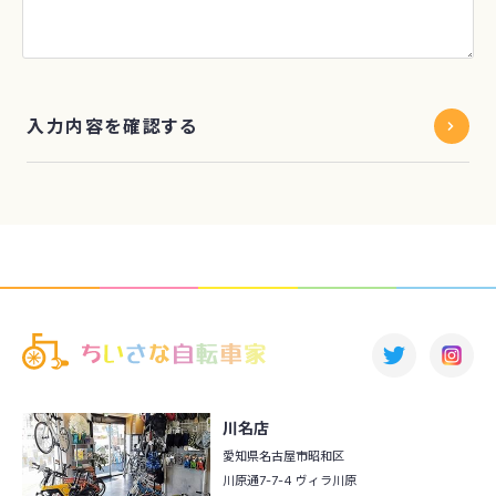
入力内容を確認する
川名店
愛知県名古屋市昭和区
川原通7-7-4 ヴィラ川原