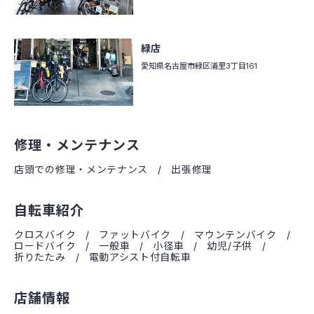
緑店
愛知県名古屋市緑区
浦里3丁目161
修理・メンテナンス
店頭での修理・メンテナンス
出張修理
自転車紹介
クロスバイク
ファットバイク
マウンテンバイク
ロードバイク
一般車
小径車
幼児/子供
折りたたみ
電動アシスト付自転車
店舗情報