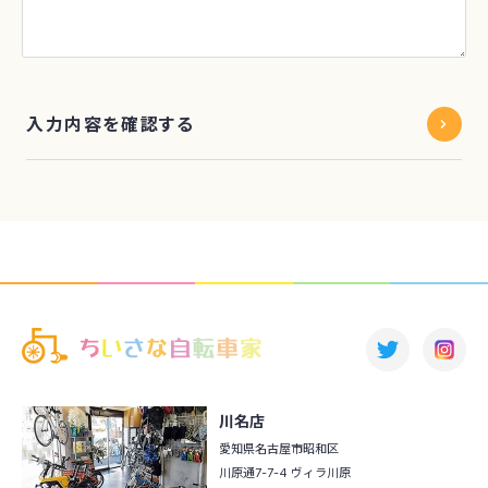
入力内容を確認する
川名店
愛知県名古屋市昭和区
川原通7-7-4 ヴィラ川原