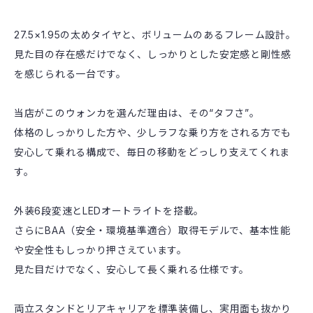
27.5×1.95の太めタイヤと、ボリュームのあるフレーム設計。
見た目の存在感だけでなく、しっかりとした安定感と剛性感
を感じられる一台です。
当店がこのウォンカを選んだ理由は、その“タフさ”。
体格のしっかりした方や、少しラフな乗り方をされる方でも
安心して乗れる構成で、毎日の移動をどっしり支えてくれま
す。
外装6段変速とLEDオートライトを搭載。
さらにBAA（安全・環境基準適合）取得モデルで、基本性能
や安全性もしっかり押さえています。
見た目だけでなく、安心して長く乗れる仕様です。
両立スタンドとリアキャリアを標準装備し、実用面も抜かり