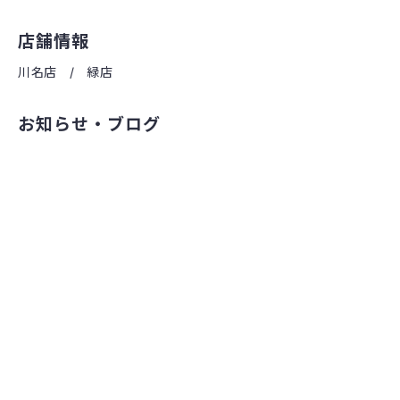
店舗情報
川名店
緑店
お知らせ・ブログ
オンラインストア
お問い合わせ・修理予約
法人の方へ
©2022 ちいさな自転車家