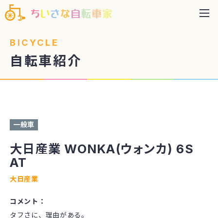
BICYCLE
自転車紹介
サイズ：27.5インチ 色：マットグレー
一般車
大日産業 WONKA(ウォンカ) 6S
AT
大日産業
コメント：
タフさに、理由がある。