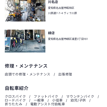
川名店
愛知県名古屋市昭和区
川原通7-7-4 ヴィラ川原
緑店
愛知県名古屋市緑区
浦里3丁目161
修理・メンテナンス
店頭での修理・メンテナンス
出張修理
自転車紹介
クロスバイク
ファットバイク
マウンテンバイク
ロードバイク
一般車
小径車
幼児/子供
折りたたみ
電動アシスト付自転車